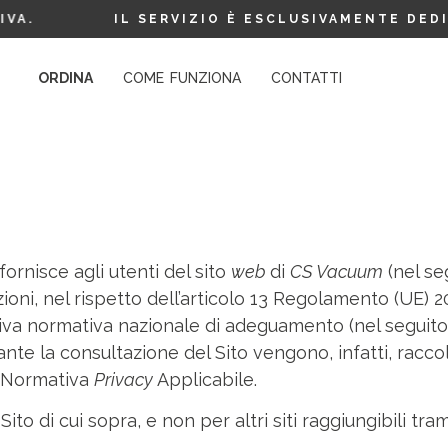
IL SERVIZIO È ESCLUSIVAMENTE DEDICATO
ORDINA
COME FUNZIONA
CONTATTI
 fornisce agli utenti del sito
web
di
CS Vacuum
(nel segu
zioni, nel rispetto dell’articolo 13 Regolamento (UE)
siva normativa nazionale di adeguamento (nel seguito 
rante la consultazione del Sito vengono, infatti, raccol
la Normativa
Privacy
Applicabile.
ito di cui sopra, e non per altri siti raggiungibili tra