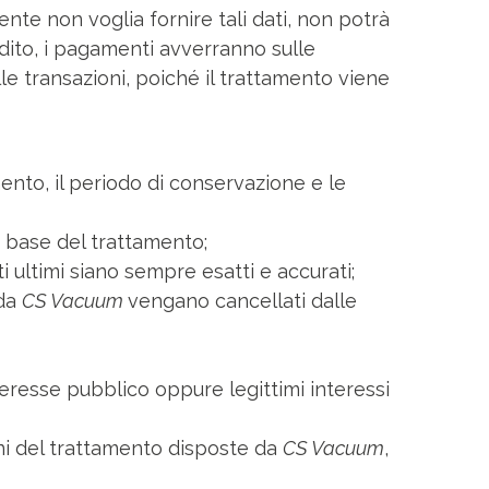
tente non voglia fornire tali dati, non potrà
edito, i pagamenti avverranno sulle
lle transazioni, poiché il trattamento viene
amento, il periodo di conservazione e le
 base del trattamento;
i ultimi siano sempre esatti e accurati;
 da
CS Vacuum
vengano cancellati dalle
teresse pubblico oppure legittimi interessi
ioni del trattamento disposte da
CS Vacuum
,