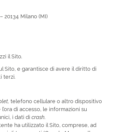
4 – 20134 Milano (MI)
zi il Sito.
 Sito, e garantisce di avere il diritto di
 terzi.
blet,
telefono cellulare o altro dispositivo
e l’ora di accesso, le informazioni su
nici, i dati di
crash
.
tente ha utilizzato il Sito, comprese, ad