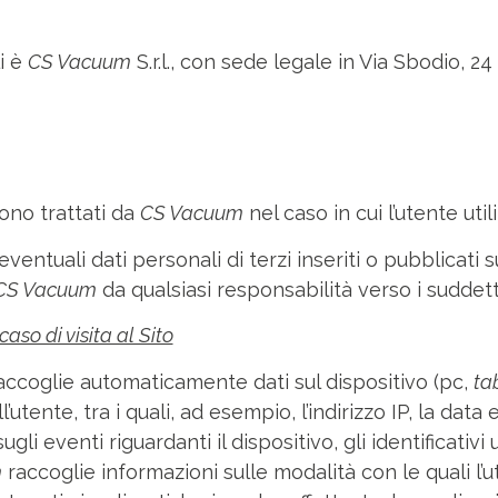
i è
CS Vacuum
S.r.l., con sede legale in Via Sbodio, 2
gono trattati da
CS Vacuum
nel caso in cui l’utente utiliz
entuali dati personali di terzi inseriti o pubblicati sul
CS Vacuum
da qualsiasi responsabilità verso i suddetti
aso di visita al Sito
ccoglie automaticamente dati sul dispositivo (pc,
ta
’utente, tra i quali, ad esempio, l’indirizzo IP, la data 
ugli eventi riguardanti il dispositivo, gli identificativi u
m
raccoglie informazioni sulle modalità con le quali l’u