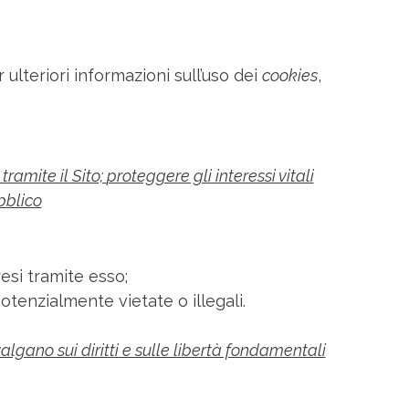
r ulteriori informazioni sull’uso dei
cookies
,
tramite il Sito;
proteggere gli interessi vitali
bblico
resi tramite esso;
potenzialmente vietate o illegali.
lgano sui diritti e sulle libertà fondamentali