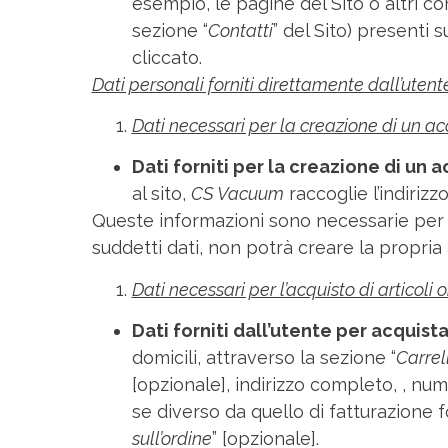
esempio, le pagine del Sito o altri con
sezione “
Contatti
” del Sito) presenti 
cliccato.
Dati personali forniti direttamente dall’utent
Dati necessari per la creazione di un a
Dati forniti per la creazione di un 
al sito,
CS Vacuum
raccoglie l’indirizzo
Queste informazioni sono necessarie per 
suddetti dati, non potrà creare la propria 
Dati necessari per l’acquisto di articoli 
Dati forniti dall’utente per acquista
domicili, attraverso la sezione “
Carrel
[opzionale], indirizzo completo, , nume
se diverso da quello di fatturazione f
sull’ordine
” [opzionale].