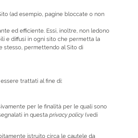
el Sito (ad esempio, pagine bloccate o non
te ed efficiente. Essi, inoltre, non ledono
li e diffusi in ogni sito che permetta la
nte stesso, permettendo al Sito di
ssere trattati al fine di:
sivamente per le finalità per le quali sono
 segnalati in questa
privacy policy
(vedi
bitamente istruito circa le cautele da