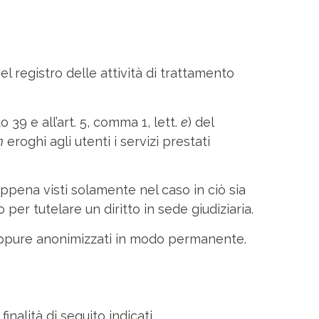
l registro delle attività di trattamento
 39 e all’art. 5, comma 1, lett.
e
) del
m
eroghi agli utenti i servizi prestati
appena visti solamente nel caso in ciò sia
per tutelare un diritto in sede giudiziaria.
, oppure anonimizzati in modo permanente.
inalità di seguito indicati.