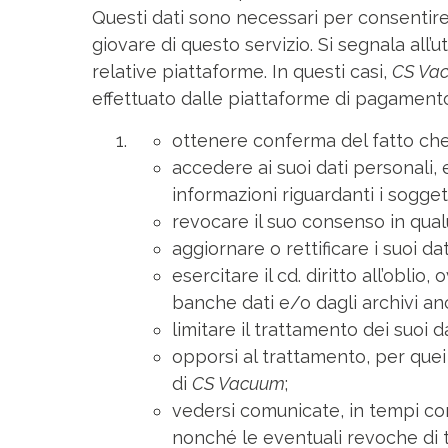
Questi dati sono necessari per consentire al
giovare di questo servizio. Si segnala all
relative piattaforme. In questi casi,
CS Va
effettuato dalle piattaforme di pagamen
ottenere conferma del fatto ch
accedere ai suoi dati personali, e
informazioni riguardanti i sogget
revocare il suo consenso in qual
aggiornare o rettificare i suoi da
esercitare il cd. diritto all’obli
banche dati e/o dagli archivi a
limitare il trattamento dei suoi 
opporsi al trattamento, per quei
di
CS Vacuum
;
vedersi comunicate, in tempi cong
nonché le eventuali revoche di ta