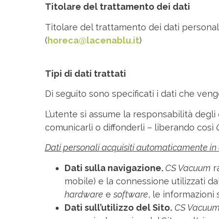
Titolare del trattamento dei dati
Titolare del trattamento dei dati personal
(
horeca@lacenablu.it
)
Tipi di dati trattati
Di seguito sono specificati i dati che ven
L’utente si assume la responsabilità degli ev
comunicarli o diffonderli – liberando così
Dati personali acquisiti automaticamente in c
Dati sulla navigazione.
CS Vacuum
ra
mobile) e la connessione utilizzati dall
hardware
e
software
, le informazioni s
Dati sull’utilizzo del Sito.
CS Vacuu