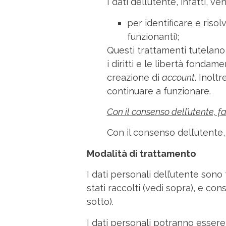
I dati dell’utente, infatti, ve
per identificare e risol
funzionanti);
Questi trattamenti tutelano 
i diritti e le libertà fondam
creazione di
account
. Inolt
continuare a funzionare.
Con il consenso dell’utente, fa
Con il consenso dell’utente, 
Modalità di trattamento
I dati personali dell’utente sono 
stati raccolti (vedi sopra), e co
sotto).
I dati personali potranno essere 