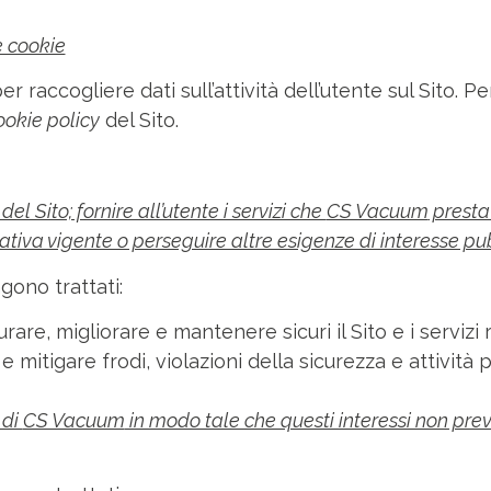
e cookie
er raccogliere dati sull’attività dell’utente sul Sito. Pe
ookie policy
del Sito.
l Sito; fornire all’utente i servizi che
CS Vacuum
presta 
mativa vigente o perseguire altre esigenze di interesse pu
ngono trattati:
rare, migliorare e mantenere sicuri il Sito e i servizi 
e mitigare frodi, violazioni della sicurezza e attività 
 di
CS Vacuum
in modo tale che questi interessi non preva